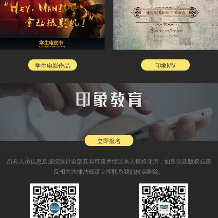
学生电影作品
印象MV
立即报名
所有人员信息及成绩统计全部真实可查并经过本人授权使用，如果涉及版权或违
反相关法律法规请立即联系我们核实删除。