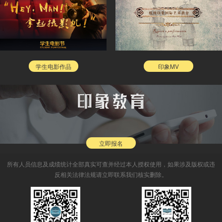
学生电影作品
印象MV
立即报名
所有人员信息及成绩统计全部真实可查并经过本人授权使用，如果涉及版权或违
反相关法律法规请立即联系我们核实删除。