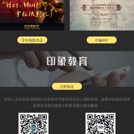
学生电影作品
印象MV
立即报名
所有人员信息及成绩统计全部真实可查并经过本人授权使用，如果涉及版权或违
反相关法律法规请立即联系我们核实删除。