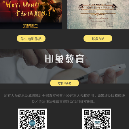
学生电影作品
印象MV
立即报名
所有人员信息及成绩统计全部真实可查并经过本人授权使用，如果涉及版权或违
反相关法律法规请立即联系我们核实删除。