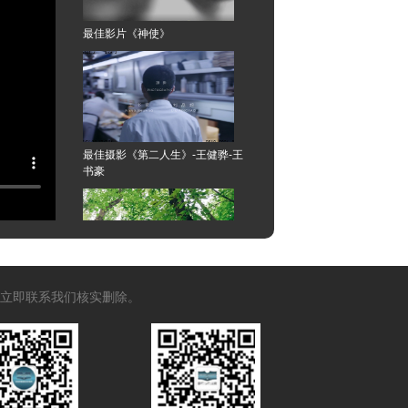
最佳影片《神使》
最佳摄影《第二人生》-王健骅-王
书豪
最佳导演《巡礼》姜音含
立即联系我们核实删除。