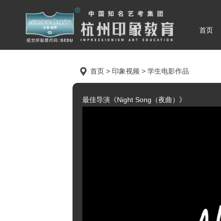
首页
首页 > 印象视频 > 学生电影作品
最佳导演《Night Song（夜曲）》