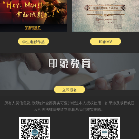
学生电影作品
印象MV
立即报名
所有人员信息及成绩统计全部真实可查并经过本人授权使用，如果涉及版权或违
反相关法律法规请立即联系我们核实删除。