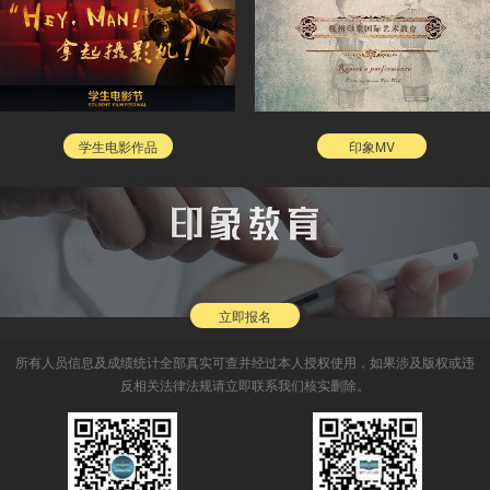
学生电影作品
印象MV
立即报名
所有人员信息及成绩统计全部真实可查并经过本人授权使用，如果涉及版权或违
反相关法律法规请立即联系我们核实删除。